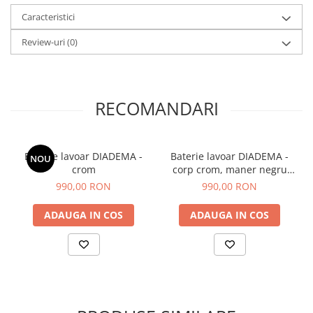
Caracteristici
Review-uri
(0)
RECOMANDARI
Baterie lavoar DIADEMA -
Baterie lavoar DIADEMA -
NOU
crom
corp crom, maner negru
mat
990,00 RON
990,00 RON
ADAUGA IN COS
ADAUGA IN COS