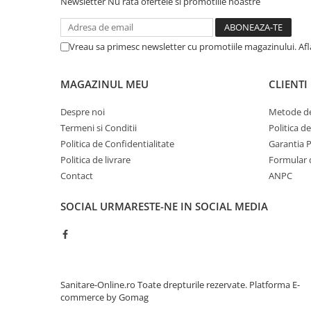
Newsletter
Nu rata ofertele si promotiile noastre
Vreau sa primesc newsletter cu promotiile magazinului. Af
MAGAZINUL MEU
CLIENTI
Despre noi
Metode de
Termeni si Conditii
Politica d
Politica de Confidentialitate
Garantia 
Politica de livrare
Formular 
Contact
ANPC
SOCIAL
URMARESTE-NE IN SOCIAL MEDIA
Sanitare-Online.ro Toate drepturile rezervate.
Platforma E-
commerce by Gomag