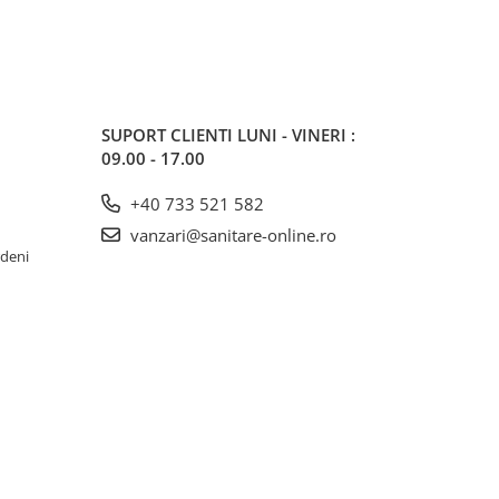
SUPORT CLIENTI
LUNI - VINERI :
09.00 - 17.00
+40 733 521 582
vanzari@sanitare-online.ro
rdeni