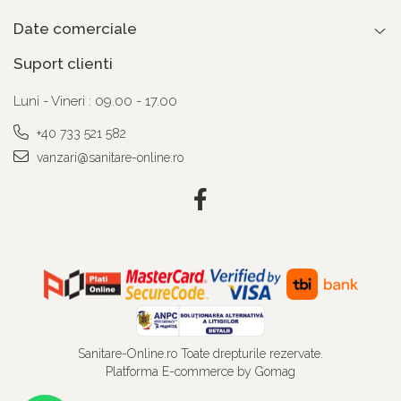
Date comerciale
Suport clienti
Luni - Vineri : 09.00 - 17.00
+40 733 521 582
vanzari@sanitare-online.ro
Sanitare-Online.ro Toate drepturile rezervate.
Platforma E-commerce by Gomag