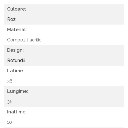
Culoare:
Roz
Material:
Compozit acrilic
Design:
Rotundă
Latime:
36
Lungime:
36
Inaltime:
10