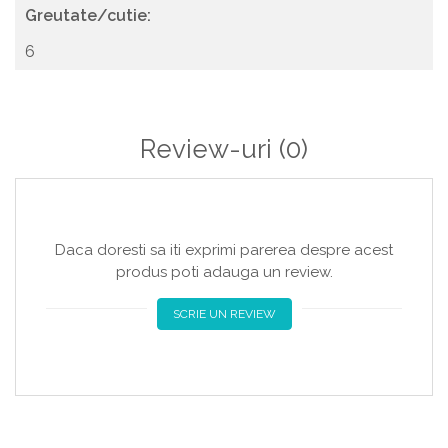
Greutate/cutie:
6
Review-uri
(0)
Daca doresti sa iti exprimi parerea despre acest
produs poti adauga un review.
SCRIE UN REVIEW