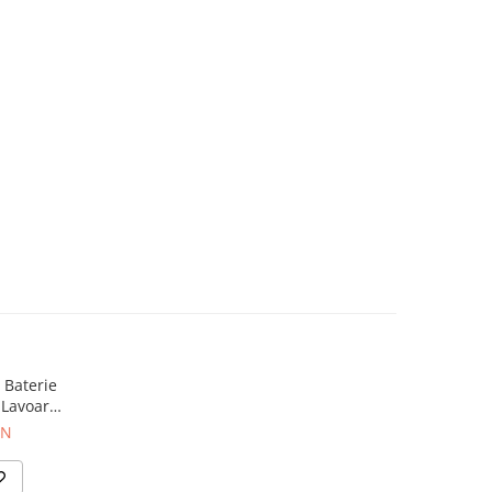
 Baterie
 Lavoar
ON