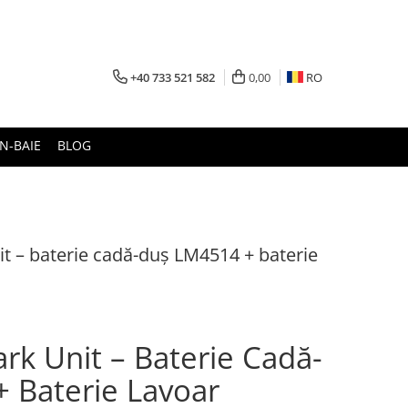
+40 733 521 582
0,00
RO
N-BAIE
BLOG
t – baterie cadă-duş LM4514 + baterie
rk Unit – Baterie Cadă-
 Baterie Lavoar