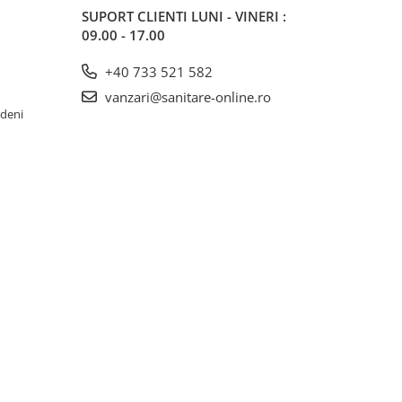
SUPORT CLIENTI
LUNI - VINERI :
09.00 - 17.00
+40 733 521 582
vanzari@sanitare-online.ro
rdeni