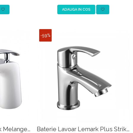
ADAUGA IN COS
-59%
k Melange
Baterie Lavoar Lemark Plus Strike