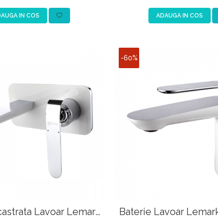
AUGA IN COS
ADAUGA IN COS
-60%
castrata Lavoar Lemark
Baterie Lavoar Lemar