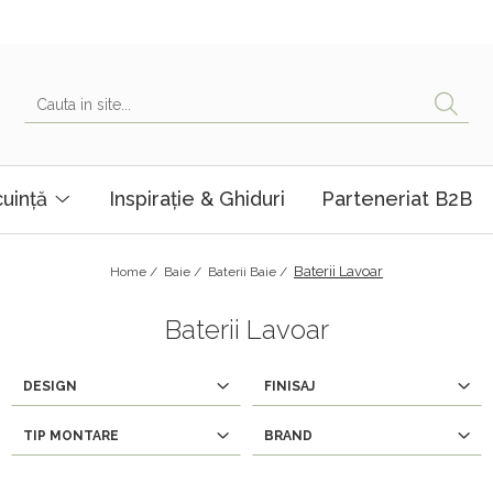
uință
Inspirație & Ghiduri
Parteneriat B2B
Baterii Lavoar
Home /
Baie /
Baterii Baie /
Baterii Lavoar
DESIGN
FINISAJ
TIP MONTARE
BRAND