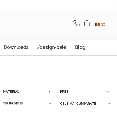
RO
Downloads
/design-baie
Blog
MATERIAL
PRET
TIP PRODUS