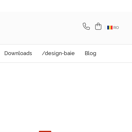
RO
Downloads
/design-baie
Blog