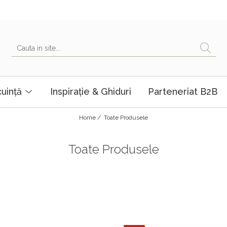
uință
Inspirație & Ghiduri
Parteneriat B2B
Home /
Toate Produsele
Toate Produsele