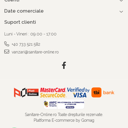
Date comerciale
Suport clienti
Luni - Vineri : 09.00 - 17.00
+40 733 521 582
vanzari@sanitare-online.ro
Sanitare-Online.ro Toate drepturile rezervate.
Platforma E-commerce by Gomag