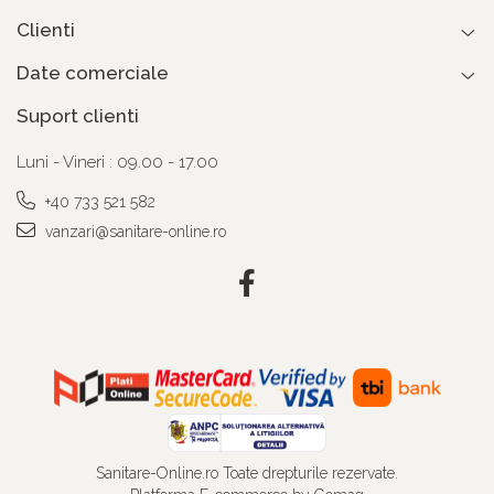
Clienti
Date comerciale
Suport clienti
Luni - Vineri : 09.00 - 17.00
+40 733 521 582
vanzari@sanitare-online.ro
Sanitare-Online.ro Toate drepturile rezervate.