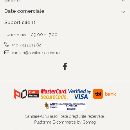
Date comerciale
Suport clienti
Luni - Vineri : 09.00 - 17.00
+40 733 521 582
vanzari@sanitare-online.ro
Sanitare-Online.ro Toate drepturile rezervate.
Platforma E-commerce by Gomag