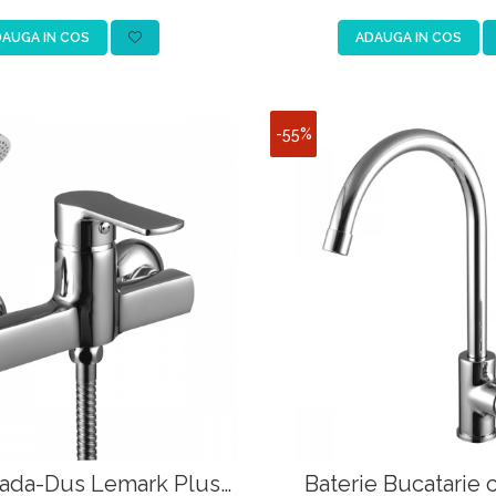
AUGA IN COS
ADAUGA IN COS
-55%
Cada-Dus Lemark Plus
Baterie Bucatarie 