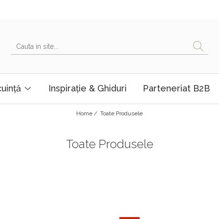
uință
Inspirație & Ghiduri
Parteneriat B2B
Home /
Toate Produsele
Toate Produsele