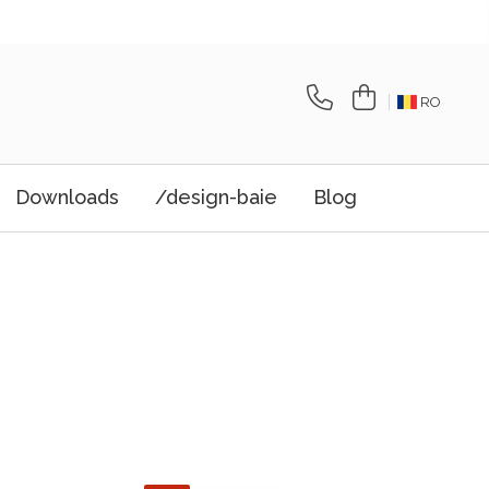
RO
Downloads
/design-baie
Blog