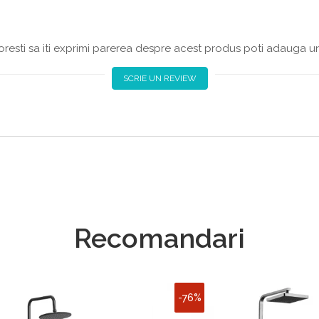
resti sa iti exprimi parerea despre acest produs poti adauga un
SCRIE UN REVIEW
Recomandari
-76%